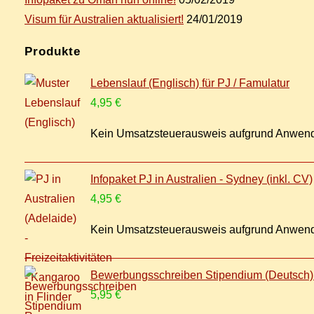
Vi­sum für Aus­tra­li­en aktualisiert!
24/01/2019
Pro­duk­te
Lebenslauf (Englisch) für PJ / Famulatur
4,95
€
Kein Umsatzsteuerausweis aufgrund Anwend
Infopaket PJ in Australien - Sydney (inkl. CV)
4,95
€
Kein Umsatzsteuerausweis aufgrund Anwend
Bewerbungsschreiben Stipendium (Deutsch) f
5,95
€