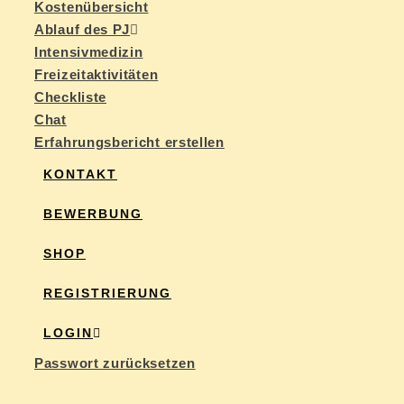
Kos­ten­über­sicht
Ab­lauf des PJ
In­ten­siv­me­di­zin
Frei­zeit­ak­ti­vi­tä­ten
Check­lis­te
Chat
Er­fah­rungs­be­richt erstellen
KON­TAKT
BE­WER­BUNG
SHOP
RE­GIS­TRIE­RUNG
LOG­IN
Pass­wort zurücksetzen
WEBSITE-