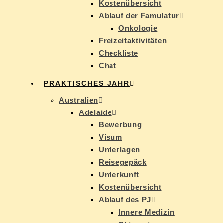
Kos­ten­über­sicht
Ab­lauf der Famulatur
On­ko­lo­gie
Frei­zeit­ak­ti­vi­tä­ten
Check­lis­te
Chat
PRAK­TI­SCHES JAHR
Aus­tra­li­en
Ade­lai­de
Be­wer­bung
Vi­sum
Un­ter­la­gen
Rei­se­ge­päck
Un­ter­kunft
Kos­ten­über­sicht
Ab­lauf des PJ
In­ne­re Medizin