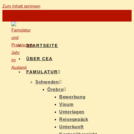
Zum Inhalt springen
START­SEI­TE
ÜBER CEA
FAMU­LA­TUR
Schwe­den
Öre­b­ro
Be­wer­bung
Vi­sum
Un­ter­la­gen
Rei­se­ge­päck
Un­ter­kunft