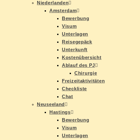
Nie­der­lan­den
Ams­ter­dam
Be­wer­bung
Vi­sum
Un­ter­la­gen
Rei­se­ge­päck
Un­ter­kunft
Kos­ten­über­sicht
Ab­lauf des PJ
Chir­ur­gie
Frei­zeit­ak­ti­vi­tä­ten
Check­lis­te
Chat
Neu­see­land
Has­tings
Be­wer­bung
Vi­sum
Un­ter­la­gen