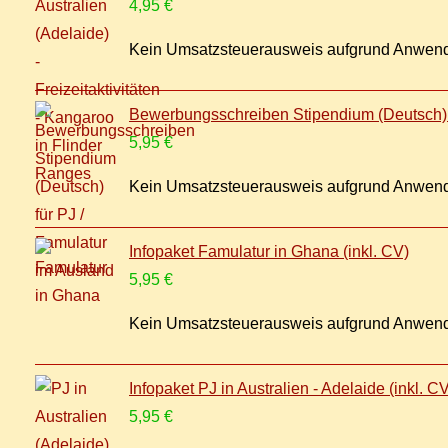
4,95
€
Kein Umsatzsteuerausweis aufgrund Anwend
Bewerbungsschreiben Stipendium (Deutsch) f
5,95
€
Kein Umsatzsteuerausweis aufgrund Anwend
Infopaket Famulatur in Ghana (inkl. CV)
5,95
€
Kein Umsatzsteuerausweis aufgrund Anwend
Infopaket PJ in Australien - Adelaide (inkl. C
5,95
€