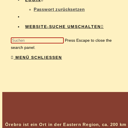
Pass­wort zurücksetzen
WEBSITE-SUCHE UMSCHALTEN
Press Escape to close the
search panel.
MENÜ
SCHLIESSEN
Öre­b­ro ist ein Ort in der Eas­tern Re­gi­on, ca. 200 km