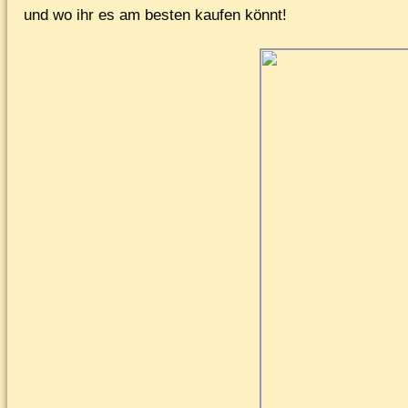
und wo ihr es am bes­ten kau­fen könnt!