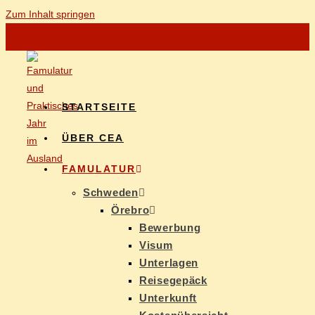
Zum Inhalt springen
START­SEI­TE
ÜBER CEA
FAMU­LA­TUR
Schwe­den
Öre­b­ro
Be­wer­bung
Vi­sum
Un­ter­la­gen
Rei­se­ge­päck
Un­ter­kunft