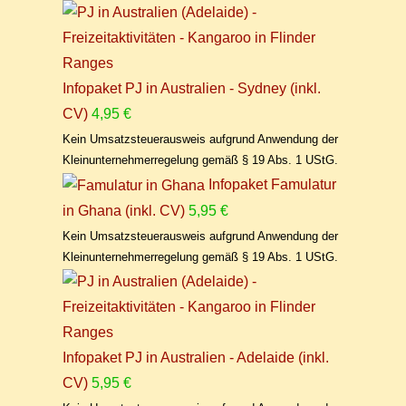
Infopaket PJ in Australien - Sydney (inkl.
CV)
4,95
€
Kein Umsatzsteuerausweis aufgrund Anwendung der
Kleinunternehmerregelung gemäß § 19 Abs. 1 UStG.
Infopaket Famulatur
in Ghana (inkl. CV)
5,95
€
Kein Umsatzsteuerausweis aufgrund Anwendung der
Kleinunternehmerregelung gemäß § 19 Abs. 1 UStG.
Infopaket PJ in Australien - Adelaide (inkl.
CV)
5,95
€