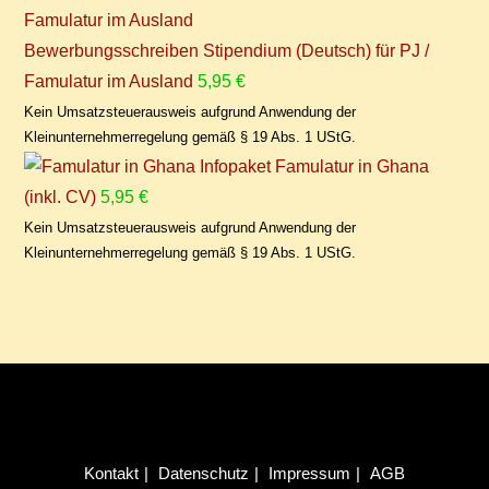
Bewerbungsschreiben Stipendium (Deutsch) für PJ /
Famulatur im Ausland
5,95
€
Kein Umsatzsteuerausweis aufgrund Anwendung der
Kleinunternehmerregelung gemäß § 19 Abs. 1 UStG.
Infopaket Famulatur in Ghana
(inkl. CV)
5,95
€
Kein Umsatzsteuerausweis aufgrund Anwendung der
Kleinunternehmerregelung gemäß § 19 Abs. 1 UStG.
Kon­takt
Da­ten­schutz
Im­pres­sum
AGB