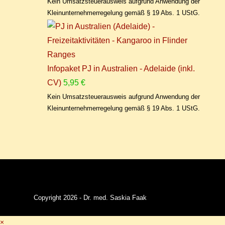
Kein Umsatzsteuerausweis aufgrund Anwendung der
Kleinunternehmerregelung gemäß § 19 Abs. 1 UStG.
Infopaket PJ in Australien - Adelaide (inkl.
CV)
5,95
€
Kein Umsatzsteuerausweis aufgrund Anwendung der
Kleinunternehmerregelung gemäß § 19 Abs. 1 UStG.
Copyright 2026 - Dr. med. Saskia Faak
×