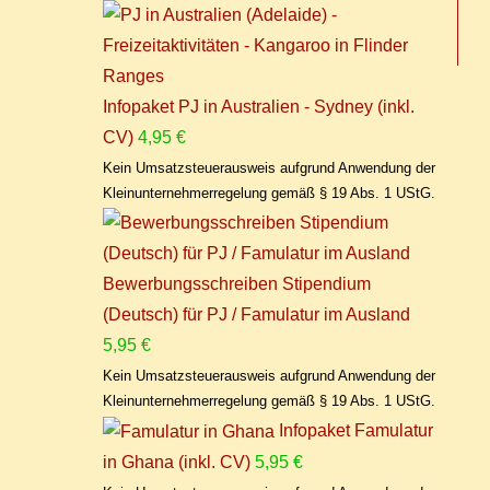
Infopaket PJ in Australien - Sydney (inkl.
CV)
4,95
€
Kein Umsatzsteuerausweis aufgrund Anwendung der
Kleinunternehmerregelung gemäß § 19 Abs. 1 UStG.
Bewerbungsschreiben Stipendium
(Deutsch) für PJ / Famulatur im Ausland
5,95
€
Kein Umsatzsteuerausweis aufgrund Anwendung der
Kleinunternehmerregelung gemäß § 19 Abs. 1 UStG.
Infopaket Famulatur
in Ghana (inkl. CV)
5,95
€